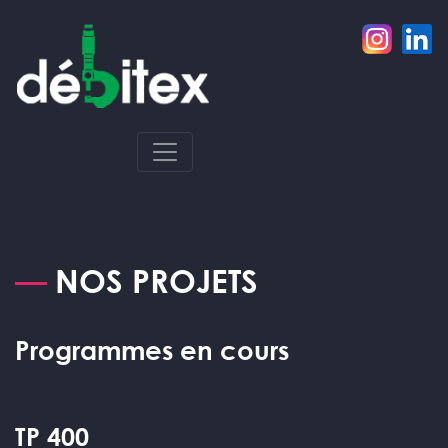
Aller
au
contenu
principal
NOS PROJETS
Programmes en cours
TP 400