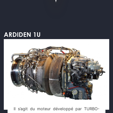
ARDIDEN 1U
Il s’agit du moteur développé par TURBO-