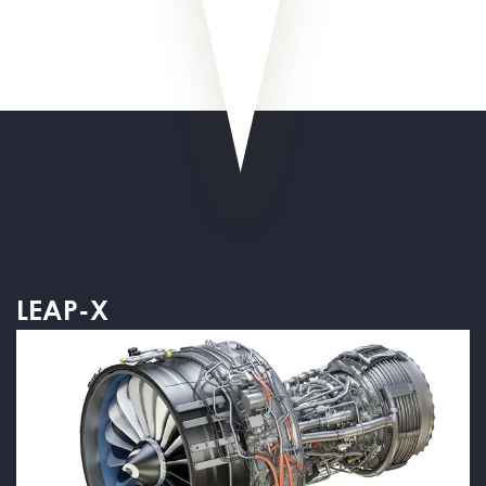
LEAP-X